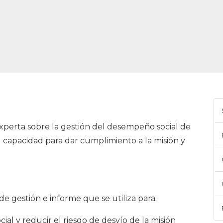
experta sobre la gestión del desempeño social de
u capacidad para dar cumplimiento a la misión y
de gestión e informe que se utiliza para:
al y reducir el riesgo de desvío de la misión