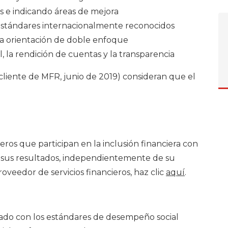
s e indicando áreas de mejora
 estándares internacionalmente reconocidos
na orientación de doble enfoque
l, la rendición de cuentas y la transparencia
cliente de MFR, junio de 2019) consideran que el
eros que participan en la inclusión financiera con
n sus resultados, independientemente de su
oveedor de servicios financieros, haz clic
aquí
.
eado con los estándares de desempeño social