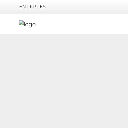
EN
|
FR
|
ES