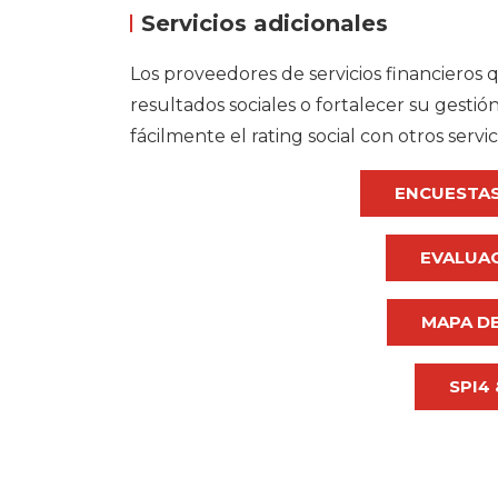
Servicios adicionales
Los proveedores de servicios financieros 
resultados sociales o fortalecer su gest
fácilmente el rating social con otros servi
ENCUESTAS
EVALUAC
MAPA DE
SPI4 