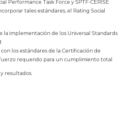
Social Performance Task Force y SPTF-CERISE
incorporar tales estándares, el Rating Social
e la implementación de los
Universal Standards
t
F con los estándares de la
Certificación de
sfuerzo requerido para un cumplimiento total
 y resultados.