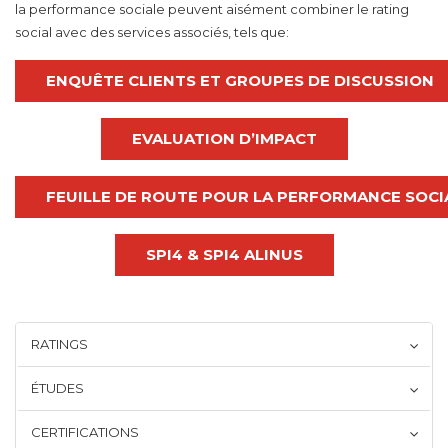
la performance sociale peuvent aisément combiner le rating
social avec des services associés, tels que:
ENQUÊTE CLIENTS ET GROUPES DE DISCUSSION
EVALUATION D’IMPACT
FEUILLE DE ROUTE POUR LA PERFORMANCE SOCI
SPI4 & SPI4 ALINUS
RATINGS
ÉTUDES
CERTIFICATIONS