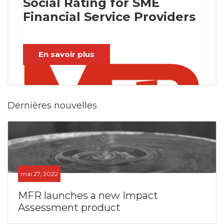
Social Rating for SME
Financial Service Providers
En savoir plus
Dernières nouvelles
mai 27, 2022
MFR launches a new Impact
Assessment product