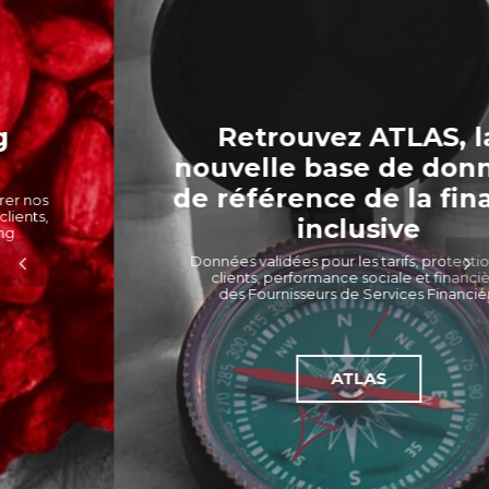
Retrouvez ATLAS, la
nouvelle base de données
de référence de la finance
inclusive
Données validées pour les tarifs, protection des
clients, performance sociale et financière
des Fournisseurs de Services Financiers
ATLAS