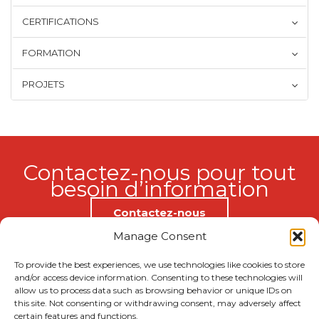
CERTIFICATIONS
FORMATION
PROJETS
Contactez-nous pour tout
besoin d’information
Contactez-nous
Manage Consent
To provide the best experiences, we use technologies like cookies to store
and/or access device information. Consenting to these technologies will
allow us to process data such as browsing behavior or unique IDs on
Qui sommes nous
this site. Not consenting or withdrawing consent, may adversely affect
certain features and functions.